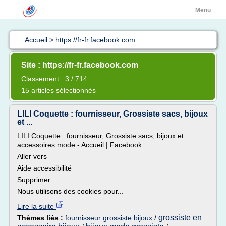
Menu
Accueil
>
https://fr-fr.facebook.com
Site : https://fr-fr.facebook.com
Classement : 3 / 714
15 articles sélectionnés
LILI Coquette : fournisseur, Grossiste sacs, bijoux
et ...
LILI Coquette : fournisseur, Grossiste sacs, bijoux et
accessoires mode - Accueil | Facebook
Aller vers
Aide accessibilité
Supprimer
Nous utilisons des cookies pour...
Lire la suite
grossiste en
Thèmes liés :
fournisseur grossiste bijoux
/