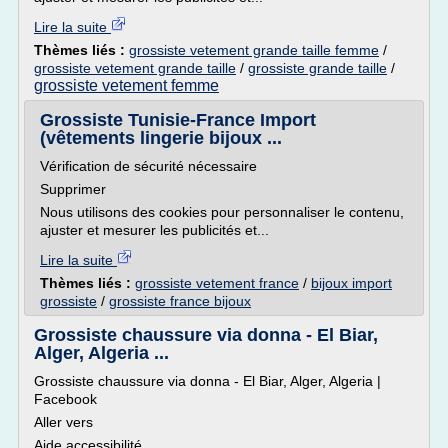
Lire la suite
Thèmes liés :
grossiste vetement grande taille femme
/
grossiste vetement grande taille
/
grossiste grande taille
/
grossiste vetement femme
Grossiste Tunisie-France Import
(vêtements lingerie bijoux ...
Vérification de sécurité nécessaire
Supprimer
Nous utilisons des cookies pour personnaliser le contenu,
ajuster et mesurer les publicités et...
Lire la suite
Thèmes liés :
grossiste vetement france
/
bijoux import
grossiste
/
grossiste france bijoux
Grossiste chaussure via donna - El Biar,
Alger, Algeria ...
Grossiste chaussure via donna - El Biar, Alger, Algeria |
Facebook
Aller vers
Aide accessibilité