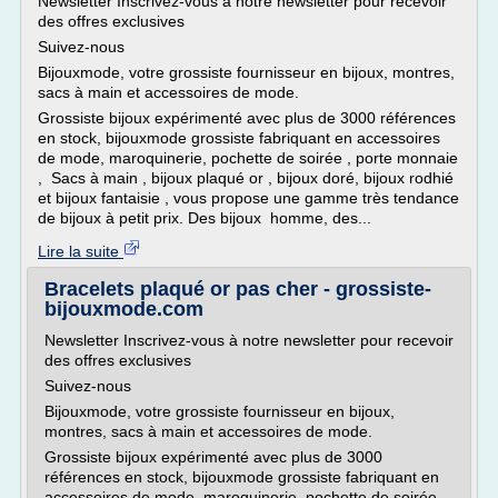
Newsletter Inscrivez-vous à notre newsletter pour recevoir
des offres exclusives
Suivez-nous
Bijouxmode, votre grossiste fournisseur en bijoux, montres,
sacs à main et accessoires de mode.
Grossiste bijoux expérimenté avec plus de 3000 références
en stock, bijouxmode grossiste fabriquant en accessoires
de mode, maroquinerie, pochette de soirée , porte monnaie
, Sacs à main , bijoux plaqué or , bijoux doré, bijoux rodhié
et bijoux fantaisie , vous propose une gamme très tendance
de bijoux à petit prix. Des bijoux homme, des...
Lire la suite
Bracelets plaqué or pas cher - grossiste-
bijouxmode.com
Newsletter Inscrivez-vous à notre newsletter pour recevoir
des offres exclusives
Suivez-nous
Bijouxmode, votre grossiste fournisseur en bijoux,
montres, sacs à main et accessoires de mode.
Grossiste bijoux expérimenté avec plus de 3000
références en stock, bijouxmode grossiste fabriquant en
accessoires de mode, maroquinerie, pochette de soirée ,