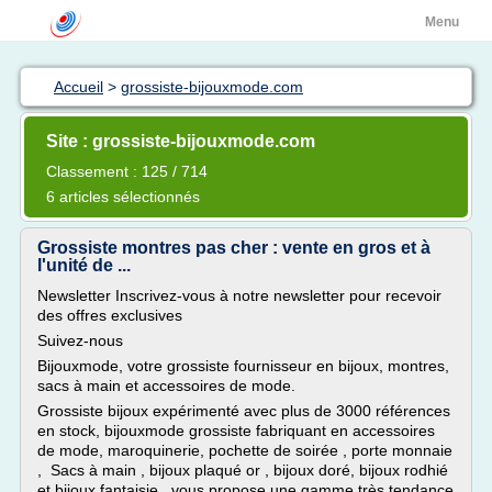
Menu
Accueil
>
grossiste-bijouxmode.com
Site : grossiste-bijouxmode.com
Classement : 125 / 714
6 articles sélectionnés
Grossiste montres pas cher : vente en gros et à
l'unité de ...
Newsletter Inscrivez-vous à notre newsletter pour recevoir
des offres exclusives
Suivez-nous
Bijouxmode, votre grossiste fournisseur en bijoux, montres,
sacs à main et accessoires de mode.
Grossiste bijoux expérimenté avec plus de 3000 références
en stock, bijouxmode grossiste fabriquant en accessoires
de mode, maroquinerie, pochette de soirée , porte monnaie
, Sacs à main , bijoux plaqué or , bijoux doré, bijoux rodhié
et bijoux fantaisie , vous propose une gamme très tendance