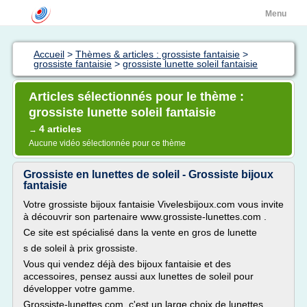
Menu
Accueil
>
Thèmes & articles : grossiste fantaisie
>
grossiste fantaisie
>
grossiste lunette soleil fantaisie
Articles sélectionnés pour le thème :
grossiste lunette soleil fantaisie
4 articles
→
Aucune vidéo sélectionnée pour ce thème
Grossiste en lunettes de soleil - Grossiste bijoux
fantaisie
Votre grossiste bijoux fantaisie Vivelesbijoux.com vous invite
à découvrir son partenaire www.grossiste-lunettes.com .
Ce site est spécialisé dans la vente en gros de lunette
s de soleil à prix grossiste.
Vous qui vendez déjà des bijoux fantaisie et des
accessoires, pensez aussi aux lunettes de soleil pour
développer votre gamme.
Grossiste-lunettes.com, c'est un large choix de lunettes