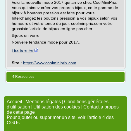
Voici la nouvelle mode 2017 qui arrive chez CoolMiniPrix.
Vous qui aimez créer vos propres bijoux, cette gamme de
bijoux à boutons pression est faite pour vous.
Interchangez les boutons pression à vos bijoux selon vos
humeurs et votre tenue du jour. coolminiprix.com votre
grossiste 'article de bijoux en ligne pas cher.
Bijoux en verre
Nouvelle tendance mode pour 2017...
Lire la suite
Site :
https://www.coolminiprix.com
4 Ressources
Accueil
|
Mentions légales
|
Conditions générales
d'utilisation
|
Utilisation des cookies
|
Contact à propos
de cette page
Pour ajouter ou supprimer un site, voir l'article 4 des
CGUs