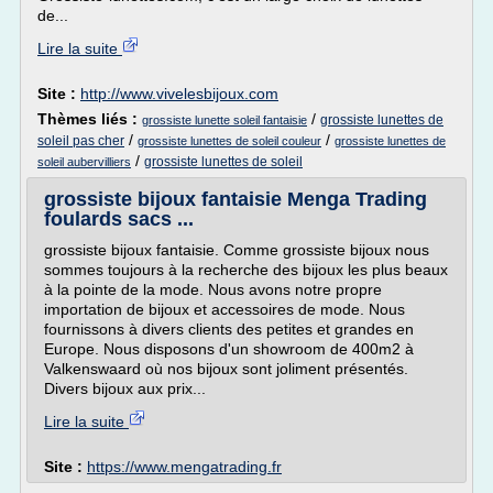
de...
Lire la suite
Site :
http://www.vivelesbijoux.com
Thèmes liés :
/
grossiste lunettes de
grossiste lunette soleil fantaisie
/
/
soleil pas cher
grossiste lunettes de soleil couleur
grossiste lunettes de
/
grossiste lunettes de soleil
soleil aubervilliers
grossiste bijoux fantaisie Menga Trading
foulards sacs ...
grossiste bijoux fantaisie. Comme grossiste bijoux nous
sommes toujours à la recherche des bijoux les plus beaux
à la pointe de la mode. Nous avons notre propre
importation de bijoux et accessoires de mode. Nous
fournissons à divers clients des petites et grandes en
Europe. Nous disposons d'un showroom de 400m2 à
Valkenswaard où nos bijoux sont joliment présentés.
Divers bijoux aux prix...
Lire la suite
Site :
https://www.mengatrading.fr