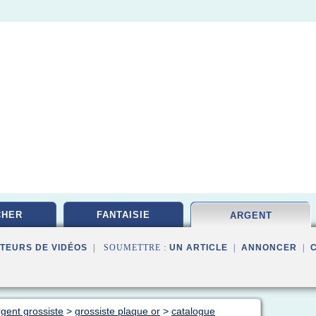
CHER
FANTAISIE
ARGENT
TEURS DE VIDÉOS
| SOUMETTRE :
UN ARTICLE
|
ANNONCER
|
rgent grossiste
>
grossiste plaque or
>
catalogue