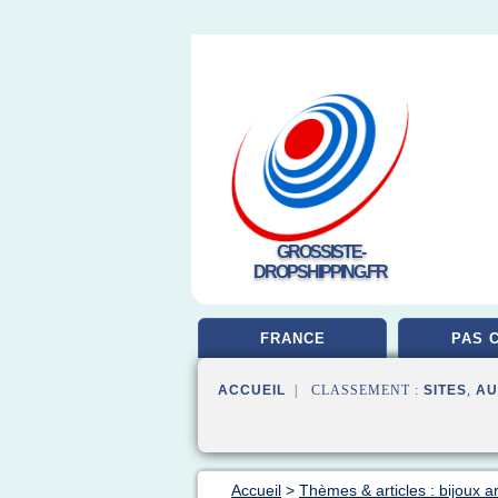
GROSSISTE-
DROPSHIPPING.FR
FRANCE
PAS 
ACCUEIL
| CLASSEMENT :
SITES
,
AU
Accueil
>
Thèmes & articles : bijoux a