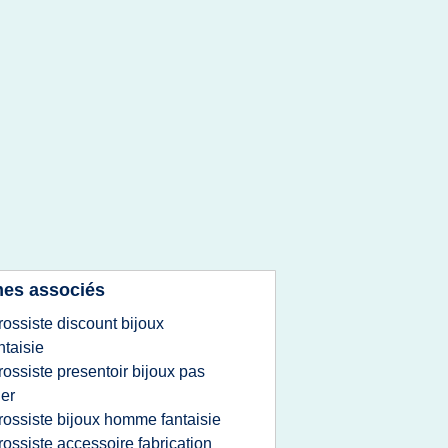
es associés
rossiste discount bijoux
ntaisie
rossiste presentoir bijoux pas
er
rossiste bijoux homme fantaisie
rossiste accessoire fabrication