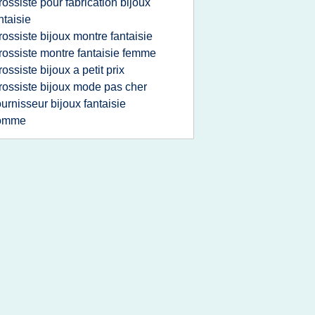
rossiste pour fabrication bijoux
ntaisie
rossiste bijoux montre fantaisie
rossiste montre fantaisie femme
rossiste bijoux a petit prix
rossiste bijoux mode pas cher
ournisseur bijoux fantaisie
omme