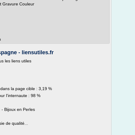
nt Gravure Couleur
m
pagne - liensutiles.fr
 les liens utiles
 dans la page cible : 3,19 %
ur l'internaute : 98 %
 - Bijoux en Perles
ie de qualité...