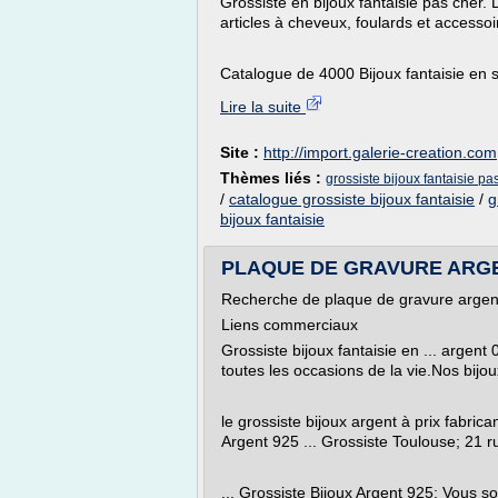
Grossiste en bijoux fantaisie pas cher. 
articles à cheveux, foulards et accessoi
Catalogue de 4000 Bijoux fantaisie en s
Lire la suite
Site :
http://import.galerie-creation.com
Thèmes liés :
grossiste bijoux fantaisie pa
/
catalogue grossiste bijoux fantaisie
/
g
bijoux fantaisie
PLAQUE DE GRAVURE ARGENT
Recherche de plaque de gravure argent
Liens commerciaux
Grossiste bijoux fantaisie en ... argent
toutes les occasions de la vie.Nos bijou
le grossiste bijoux argent à prix fabric
Argent 925 ... Grossiste Toulouse; 21 r
... Grossiste Bijoux Argent 925: Vous 