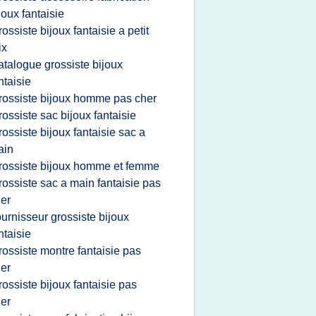
joux fantaisie
rossiste bijoux fantaisie a petit
ix
atalogue grossiste bijoux
ntaisie
rossiste bijoux homme pas cher
rossiste sac bijoux fantaisie
rossiste bijoux fantaisie sac a
ain
rossiste bijoux homme et femme
rossiste sac a main fantaisie pas
er
ournisseur grossiste bijoux
ntaisie
rossiste montre fantaisie pas
er
rossiste bijoux fantaisie pas
er