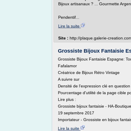
Bijoux artisanaux ? ... Gourmette Arge
Pendentif...
Lire la suite
Site :
http://plaque.galerie-creation.co
Grossiste Bijoux Fantaisie Es
Grossiste Bijoux Fantaisie Espagne: Tous
Fafalamor
Créatrice de Bijoux Rétro Vintage
A suivre sur
Densité de l'expression clé en question
Pourcentage d'utilité de la page cible po
Lire plus :
Grossiste bijoux fantaisie - HA-Boutique
19 septembre 2017
Importateur - Grossiste en bijoux fantais
Lire la suite