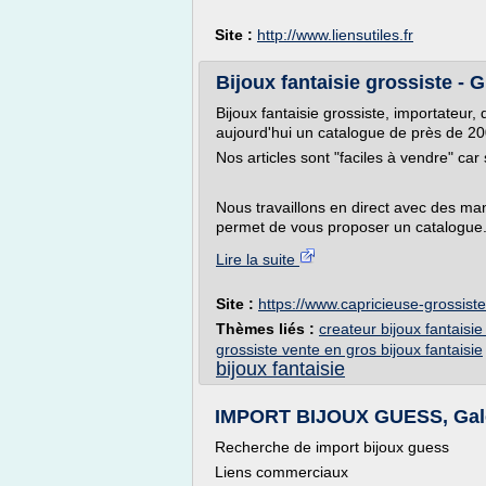
Site :
http://www.liensutiles.fr
Bijoux fantaisie grossiste - G
Bijoux fantaisie grossiste, importateur
aujourd'hui un catalogue de près de 200
Nos articles sont "faciles à vendre" ca
Nous travaillons en direct avec des man
permet de vous proposer un catalogue.
Lire la suite
Site :
https://www.capricieuse-grossiste
Thèmes liés :
createur bijoux fantaisie
grossiste vente en gros bijoux fantaisie
bijoux fantaisie
IMPORT BIJOUX GUESS, Gale
Recherche de import bijoux guess
Liens commerciaux