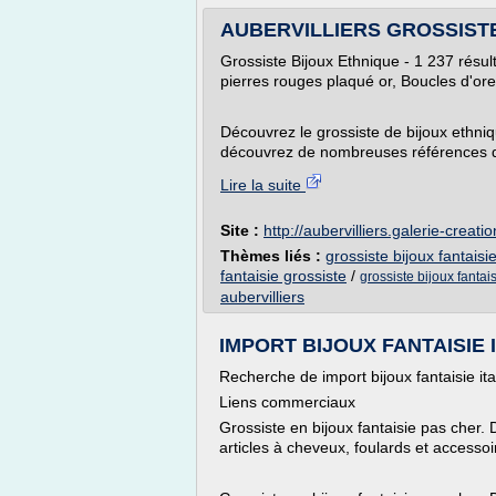
AUBERVILLIERS GROSSISTE 
Grossiste Bijoux Ethnique - 1 237 résul
pierres rouges plaqué or, Boucles d'ore
Découvrez le grossiste de bijoux ethn
découvrez de nombreuses références de 
Lire la suite
Site :
http://aubervilliers.galerie-creati
Thèmes liés :
grossiste bijoux fantaisi
fantaisie grossiste
/
grossiste bijoux fantais
aubervilliers
IMPORT BIJOUX FANTAISIE IT
Recherche de import bijoux fantaisie ita
Liens commerciaux
Grossiste en bijoux fantaisie pas cher. 
articles à cheveux, foulards et accessoi