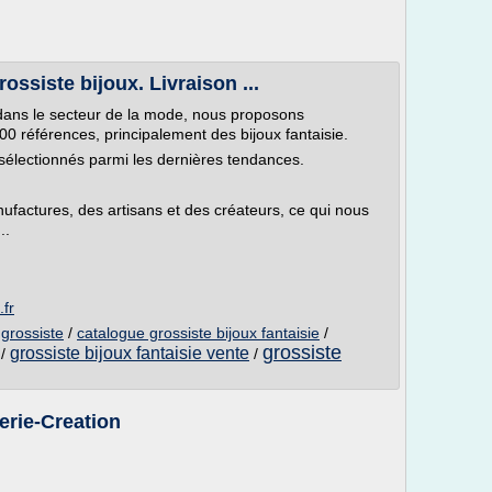
rossiste bijoux. Livraison ...
, dans le secteur de la mode, nous proposons
0 références, principalement des bijoux fantaisie.
r sélectionnés parmi les dernières tendances.
ufactures, des artisans et des créateurs, ce qui nous
..
.fr
 grossiste
/
catalogue grossiste bijoux fantaisie
/
grossiste
grossiste bijoux fantaisie vente
/
/
rie-Creation