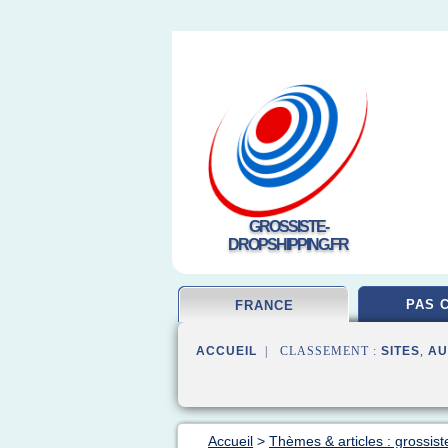
GROSSISTE-
DROPSHIPPING.FR
PAS 
FRANCE
ACCUEIL
| CLASSEMENT :
SITES
,
AU
Accueil
>
Thèmes & articles : grossist