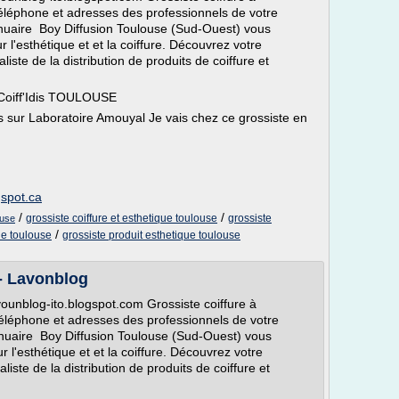
éléphone et adresses des professionnels de votre
nnuaire Boy Diffusion Toulouse (Sud-Ouest) vous
 l'esthétique et et la coiffure. Découvrez votre
liste de la distribution de produits de coiffure et
 Coiff'Idis TOULOUSE
 sur Laboratoire Amouyal Je vais chez ce grossiste en
gspot.ca
/
/
grossiste coiffure et esthetique toulouse
grossiste
ouse
/
ue toulouse
grossiste produit esthetique toulouse
 - Lavonblog
vounblog-ito.blogspot.com Grossiste coiffure à
éléphone et adresses des professionnels de votre
nnuaire Boy Diffusion Toulouse (Sud-Ouest) vous
 l'esthétique et et la coiffure. Découvrez votre
liste de la distribution de produits de coiffure et