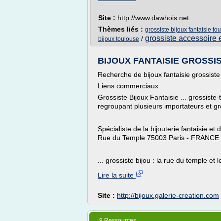
Site :
http://www.dawhois.net
Thèmes liés :
grossiste bijoux fantaisie to
grossiste accessoire e
/
bijoux toulouse
BIJOUX FANTAISIE GROSSIST
Recherche de bijoux fantaisie grossist
Liens commerciaux
Grossiste Bijoux Fantaisie ... grossist
regroupant plusieurs importateurs et gr
Spécialiste de la bijouterie fantaisie e
Rue du Temple 75003 Paris - FRANCE T
... grossiste bijou : la rue du temple et
Lire la suite
Site :
http://bijoux.galerie-creation.com
9 Ressources