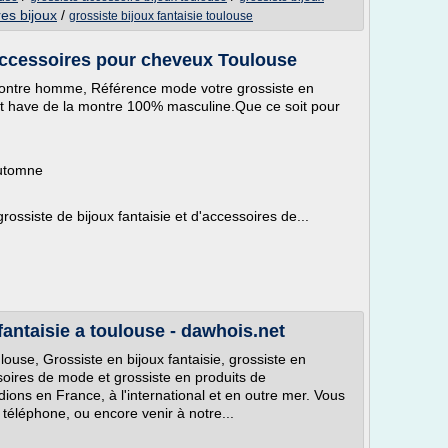
res bijoux
/
grossiste bijoux fantaisie toulouse
'accessoires pour cheveux Toulouse
 montre homme, Référence mode votre grossiste en
st have de la montre 100% masculine.Que ce soit pour
automne
ossiste de bijoux fantaisie et d'accessoires de...
fantaisie a toulouse - dawhois.net
se, Grossiste en bijoux fantaisie, grossiste en
soires de mode et grossiste en produits de
ions en France, à l'international et en outre mer. Vous
téléphone, ou encore venir à notre...