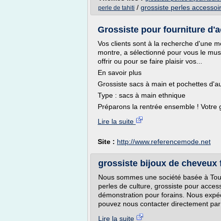
/
grossiste perles accessoi
perle de tahiti
Grossiste pour fourniture d
Vos clients sont à la recherche d'une
montre, a sélectionné pour vous le mu
offrir ou pour se faire plaisir vos...
En savoir plus
Grossiste sacs à main et pochettes d'
Type : sacs à main ethnique
Préparons la rentrée ensemble ! Votre gr
Lire la suite
Site :
http://www.referencemode.net
grossiste bijoux de cheveux 
Nous sommes une société basée à Toulou
perles de culture, grossiste pour acces
démonstration pour forains. Nous expéd
pouvez nous contacter directement par 
Lire la suite