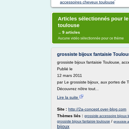
accessoires cheveux toulouse
Articles sélectionnés pour l
toulouse
9 articles
→
Aucune vidéo sélectionnée pour ce thème
grossiste bijoux fantaisie Toulou
grossiste bijoux fantaisie Toulouse, ac
Publié le
12 mars 2011
par Le grossiste bijoux, aux portes de 
Découvrez nôtre tout...
Lire la suite
Site :
http://2a-concept.over-blog.com
Thèmes liés :
grossiste accessoire bijoux 
/
grossiste bijoux fantaisie toulouse
grossiste 
bijoux