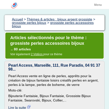
Menu
Accueil
>
Thèmes & articles : bijoux argent grossiste
>
grossiste perles bijoux
>
grossiste perles accessoires
bijoux
Articles sélectionnés pour le thème :
grossiste perles accessoires bijoux
80 articles
→
Voir également
2 Vidéos
pour ce thème
Pearl Access, Marseille, 111, Rue Paradis, 04 91 37
98...
Pearl Access vente en ligne de perles, apprêts pour la
création de bijoux fantaisie loisirs créatifs perles en argent,
perles à la lampe, perles de boheme, de verre
Mots-clé:
Bijouterie Fantaisie, Bijoux Fantaisie, Grossiste Bijoux
Fantaisie, Swarovski, Bijoux, Collier,...
Lire la suite