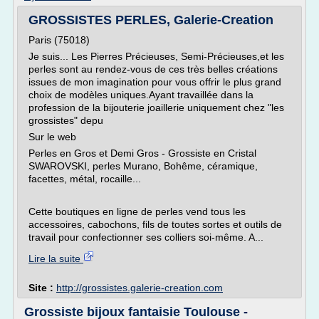
GROSSISTES PERLES, Galerie-Creation
Paris (75018)
Je suis... Les Pierres Précieuses, Semi-Précieuses,et les
perles sont au rendez-vous de ces très belles créations
issues de mon imagination pour vous offrir le plus grand
choix de modèles uniques.Ayant travaillée dans la
profession de la bijouterie joaillerie uniquement chez "les
grossistes" depu
Sur le web
Perles en Gros et Demi Gros - Grossiste en Cristal
SWAROVSKI, perles Murano, Bohême, céramique,
facettes, métal, rocaille...
Cette boutiques en ligne de perles vend tous les
accessoires, cabochons, fils de toutes sortes et outils de
travail pour confectionner ses colliers soi-même. A...
Lire la suite
Site :
http://grossistes.galerie-creation.com
Grossiste bijoux fantaisie Toulouse -