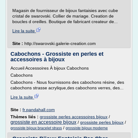
Magasin de fournisseur de bijoux fantaisies avec cube
cristal de swarovski. Collier de mariage. Creation de
boucles d oreilles. Boutique de fabricant createur de...
Lire la suite
Site :
http://swarovski.galerie-creation.com
Cabochons - Grossiste en perles et
accessoires à bijoux
Accueil Accessoires À bijoux Cabochons
Cabochons
Cabochons - Nous fournissons des cabochons résine, des
cabochons strasse acrylique,des cabochons verres, des...
Lire la suite
Site :
fr.pandahall.com
Thèmes liés :
grossiste perles accessoires bijoux
/
grossiste en accessoire bijoux
/
grossiste perles bijoux
/
/
grossiste bijoux bracelet strass
grossiste bijoux moderne