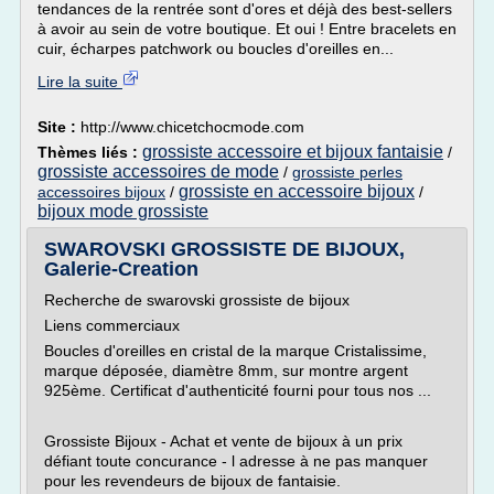
tendances de la rentrée sont d'ores et déjà des best-sellers
à avoir au sein de votre boutique. Et oui ! Entre bracelets en
cuir, écharpes patchwork ou boucles d'oreilles en...
Lire la suite
Site :
http://www.chicetchocmode.com
grossiste accessoire et bijoux fantaisie
Thèmes liés :
/
grossiste accessoires de mode
/
grossiste perles
grossiste en accessoire bijoux
accessoires bijoux
/
/
bijoux mode grossiste
SWAROVSKI GROSSISTE DE BIJOUX,
Galerie-Creation
Recherche de swarovski grossiste de bijoux
Liens commerciaux
Boucles d'oreilles en cristal de la marque Cristalissime,
marque déposée, diamètre 8mm, sur montre argent
925ème. Certificat d'authenticité fourni pour tous nos ...
Grossiste Bijoux - Achat et vente de bijoux à un prix
défiant toute concurance - l adresse à ne pas manquer
pour les revendeurs de bijoux de fantaisie.