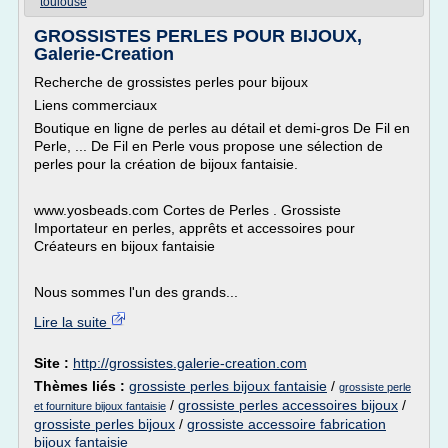
toulouse
GROSSISTES PERLES POUR BIJOUX,
Galerie-Creation
Recherche de grossistes perles pour bijoux
Liens commerciaux
Boutique en ligne de perles au détail et demi-gros De Fil en
Perle, ... De Fil en Perle vous propose une sélection de
perles pour la création de bijoux fantaisie.
www.yosbeads.com Cortes de Perles . Grossiste
Importateur en perles, apprêts et accessoires pour
Créateurs en bijoux fantaisie
Nous sommes l'un des grands...
Lire la suite
Site :
http://grossistes.galerie-creation.com
Thèmes liés :
grossiste perles bijoux fantaisie
/
grossiste perle
/
grossiste perles accessoires bijoux
/
et fourniture bijoux fantaisie
grossiste perles bijoux
/
grossiste accessoire fabrication
bijoux fantaisie