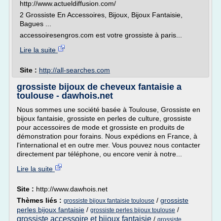
http://www.actueldiffusion.com/
2 Grossiste En Accessoires, Bijoux, Bijoux Fantaisie,
Bagues ...
accessoiresengros.com est votre grossiste à paris...
Lire la suite
Site :
http://all-searches.com
grossiste bijoux de cheveux fantaisie a
toulouse - dawhois.net
Nous sommes une société basée à Toulouse, Grossiste en
bijoux fantaisie, grossiste en perles de culture, grossiste
pour accessoires de mode et grossiste en produits de
démonstration pour forains. Nous expédions en France, à
l'international et en outre mer. Vous pouvez nous contacter
directement par téléphone, ou encore venir à notre...
Lire la suite
Site :
http://www.dawhois.net
Thèmes liés :
/
grossiste
grossiste bijoux fantaisie toulouse
perles bijoux fantaisie
/
/
grossiste perles bijoux toulouse
grossiste accessoire et bijoux fantaisie
/
grossiste