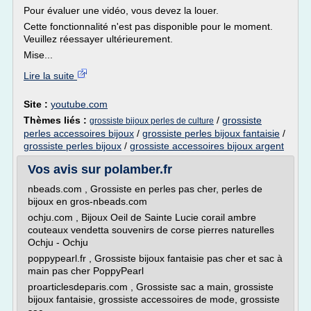
Pour évaluer une vidéo, vous devez la louer.
Cette fonctionnalité n'est pas disponible pour le moment.
Veuillez réessayer ultérieurement.
Mise...
Lire la suite
Site :
youtube.com
Thèmes liés :
/
grossiste
grossiste bijoux perles de culture
perles accessoires bijoux
/
grossiste perles bijoux fantaisie
/
grossiste perles bijoux
/
grossiste accessoires bijoux argent
Vos avis sur polamber.fr
nbeads.com , Grossiste en perles pas cher, perles de
bijoux en gros-nbeads.com
ochju.com , Bijoux Oeil de Sainte Lucie corail ambre
couteaux vendetta souvenirs de corse pierres naturelles
Ochju - Ochju
poppypearl.fr , Grossiste bijoux fantaisie pas cher et sac à
main pas cher PoppyPearl
proarticlesdeparis.com , Grossiste sac a main, grossiste
bijoux fantaisie, grossiste accessoires de mode, grossiste