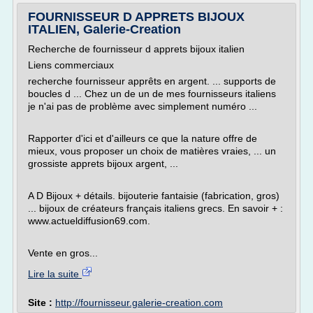
FOURNISSEUR D APPRETS BIJOUX
ITALIEN, Galerie-Creation
Recherche de fournisseur d apprets bijoux italien
Liens commerciaux
recherche fournisseur apprêts en argent. ... supports de
boucles d ... Chez un de un de mes fournisseurs italiens
je n'ai pas de problème avec simplement numéro ...
Rapporter d'ici et d'ailleurs ce que la nature offre de
mieux, vous proposer un choix de matières vraies, ... un
grossiste apprets bijoux argent, ...
A D Bijoux + détails. bijouterie fantaisie (fabrication, gros)
... bijoux de créateurs français italiens grecs. En savoir + :
www.actueldiffusion69.com.
Vente en gros...
Lire la suite
Site :
http://fournisseur.galerie-creation.com