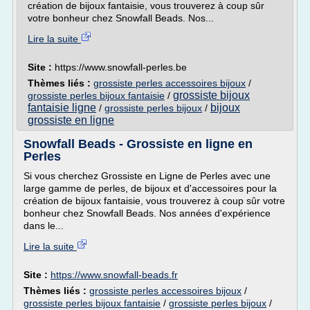
création de bijoux fantaisie, vous trouverez à coup sûr
votre bonheur chez Snowfall Beads. Nos...
Lire la suite
Site :
https://www.snowfall-perles.be
Thèmes liés :
grossiste perles accessoires bijoux
/
grossiste bijoux
grossiste perles bijoux fantaisie
/
fantaisie ligne
bijoux
/
grossiste perles bijoux
/
grossiste en ligne
Snowfall Beads - Grossiste en ligne en
Perles
Si vous cherchez Grossiste en Ligne de Perles avec une
large gamme de perles, de bijoux et d'accessoires pour la
création de bijoux fantaisie, vous trouverez à coup sûr votre
bonheur chez Snowfall Beads. Nos années d'expérience
dans le...
Lire la suite
Site :
https://www.snowfall-beads.fr
Thèmes liés :
grossiste perles accessoires bijoux
/
grossiste perles bijoux fantaisie
/
grossiste perles bijoux
/