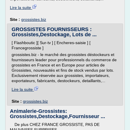
Lire la suite
Site :
grossistes.biz
GROSSISTES FOURNISSEURS :
Grossistes,Destockage, Lots de ...
[ Flashboutic ][ Sur-tv ] [ Encheres-saisie ] [
Francegrossiste ]
grossistes.biz - le marché des grossistes déstockeurs et
fournisseurs leader pour professionnels du commerce de
grossistes en France et en Europe pour articles de
Grossistes, nouveautés et fins de stock vendus par lots.
Exclusivement réservée aux grossistes, importateurs,
exportateurs, fabricants, destockeurs, detaillants,...
Lire la suite
Site :
grossistes.biz
Animalerie-Grossistes:
Grossistes,Destockage,Fournisseur ...
De plus CHEZ FRANCE GROSSISTE, PAS DE
MAUVAISES SURPRISES