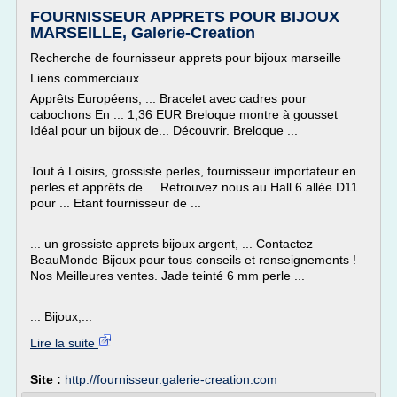
FOURNISSEUR APPRETS POUR BIJOUX
MARSEILLE, Galerie-Creation
Recherche de fournisseur apprets pour bijoux marseille
Liens commerciaux
Apprêts Européens; ... Bracelet avec cadres pour
cabochons En ... 1,36 EUR Breloque montre à gousset
Idéal pour un bijoux de... Découvrir. Breloque ...
Tout à Loisirs, grossiste perles, fournisseur importateur en
perles et apprêts de ... Retrouvez nous au Hall 6 allée D11
pour ... Etant fournisseur de ...
... un grossiste apprets bijoux argent, ... Contactez
BeauMonde Bijoux pour tous conseils et renseignements !
Nos Meilleures ventes. Jade teinté 6 mm perle ...
... Bijoux,...
Lire la suite
Site :
http://fournisseur.galerie-creation.com