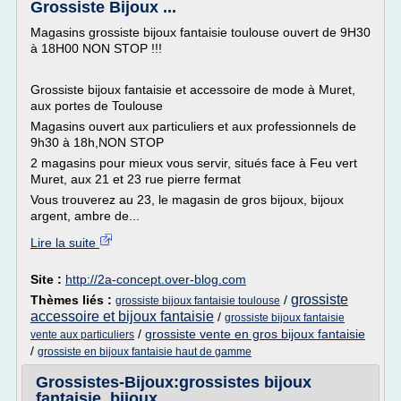
Grossiste Bijoux ...
Magasins grossiste bijoux fantaisie toulouse ouvert de 9H30
à 18H00 NON STOP !!!
Grossiste bijoux fantaisie et accessoire de mode à Muret,
aux portes de Toulouse
Magasins ouvert aux particuliers et aux professionnels de
9h30 à 18h,NON STOP
2 magasins pour mieux vous servir, situés face à Feu vert
Muret, aux 21 et 23 rue pierre fermat
Vous trouverez au 23, le magasin de gros bijoux, bijoux
argent, ambre de...
Lire la suite
Site :
http://2a-concept.over-blog.com
grossiste
Thèmes liés :
/
grossiste bijoux fantaisie toulouse
accessoire et bijoux fantaisie
/
grossiste bijoux fantaisie
/
grossiste vente en gros bijoux fantaisie
vente aux particuliers
/
grossiste en bijoux fantaisie haut de gamme
Grossistes-Bijoux:grossistes bijoux
fantaisie, bijoux ...