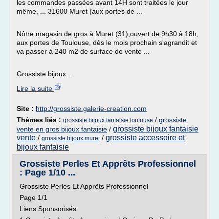
les commandes passées avant 14H sont traitées le jour
même, ... 31600 Muret (aux portes de ...
Nôtre magasin de gros à Muret (31),ouvert de 9h30 à 18h,
aux portes de Toulouse, dès le mois prochain s'agrandit et
va passer à 240 m2 de surface de vente ...
Grossiste bijoux...
Lire la suite
Site :
http://grossiste.galerie-creation.com
Thèmes liés :
/
grossiste
grossiste bijoux fantaisie toulouse
grossiste bijoux fantaisie
vente en gros bijoux fantaisie
/
vente
grossiste accessoire et
/
/
grossiste bijoux muret
bijoux fantaisie
Grossiste Perles Et Apprêts Professionnel
: Page 1/10 ...
Grossiste Perles Et Apprêts Professionnel
Page 1/1
Liens Sponsorisés