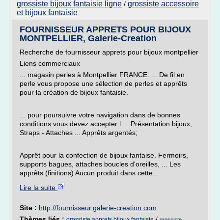
grossiste bijoux fantaisie ligne
grossiste accessoire
/
et bijoux fantaisie
FOURNISSEUR APPRETS POUR BIJOUX
MONTPELLIER, Galerie-Creation
Recherche de fournisseur apprets pour bijoux montpellier
Liens commerciaux
... magasin perles à Montpellier FRANCE. ... De fil en
perle vous propose une sélection de perles et apprêts
pour la création de bijoux fantaisie.
... pour poursuivre votre navigation dans de bonnes
conditions vous devez accepter l ... Présentation bijoux;
Straps - Attaches ... Apprêts argentés;
Apprêt pour la confection de bijoux fantaise. Fermoirs,
supports bagues, attaches boucles d'oreilles, ... Les
apprêts (finitions) Aucun produit dans cette...
Lire la suite
Site :
http://fournisseur.galerie-creation.com
Thèmes liés :
/
grossiste apprets bijoux fantaisie
grossiste