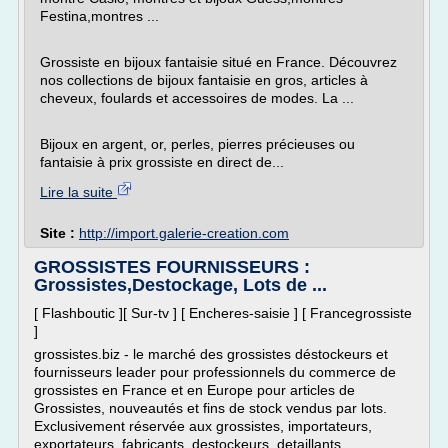
Festina,montres ...
Grossiste en bijoux fantaisie situé en France. Découvrez
nos collections de bijoux fantaisie en gros, articles à
cheveux, foulards et accessoires de modes. La ...
Bijoux en argent, or, perles, pierres précieuses ou
fantaisie à prix grossiste en direct de...
Lire la suite
Site :
http://import.galerie-creation.com
GROSSISTES FOURNISSEURS :
Grossistes,Destockage, Lots de ...
[ Flashboutic ][ Sur-tv ] [ Encheres-saisie ] [ Francegrossiste
]
grossistes.biz - le marché des grossistes déstockeurs et
fournisseurs leader pour professionnels du commerce de
grossistes en France et en Europe pour articles de
Grossistes, nouveautés et fins de stock vendus par lots.
Exclusivement réservée aux grossistes, importateurs,
exportateurs, fabricants, destockeurs, detaillants,...