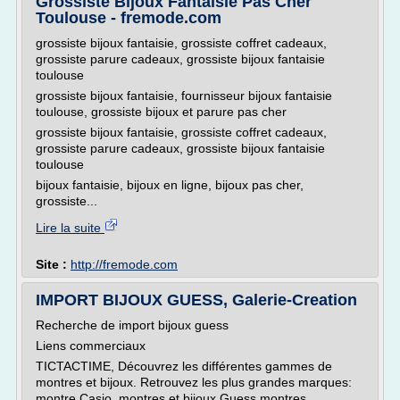
Grossiste Bijoux Fantaisie Pas Cher
Toulouse - fremode.com
grossiste bijoux fantaisie, grossiste coffret cadeaux,
grossiste parure cadeaux, grossiste bijoux fantaisie
toulouse
grossiste bijoux fantaisie, fournisseur bijoux fantaisie
toulouse, grossiste bijoux et parure pas cher
grossiste bijoux fantaisie, grossiste coffret cadeaux,
grossiste parure cadeaux, grossiste bijoux fantaisie
toulouse
bijoux fantaisie, bijoux en ligne, bijoux pas cher,
grossiste...
Lire la suite
Site :
http://fremode.com
IMPORT BIJOUX GUESS, Galerie-Creation
Recherche de import bijoux guess
Liens commerciaux
TICTACTIME, Découvrez les différentes gammes de
montres et bijoux. Retrouvez les plus grandes marques:
montre Casio, montres et bijoux Guess,montres