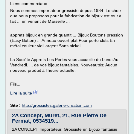
Liens commerciaux
Nous sommes importateur grossiste depuis 1984. Le choix
que nous proposons pour la fabrication de bijoux est tout à
fait ... en venant de Marseille ...
apprets bijoux en grande quantit ... Bijoux Boutons pression
(Easy Button) ... Anneau ouvert plat Pour porte clefs En
métal couleur vieil argent Sans nickel ...
La Société Apprets Les Perles vous accueille du Lundi Au
Vendredi. ... de vos bijoux fantaisies. Nouveautés; Aucun
nouveau produit à l'heure actuelle.
Fils...
Lire la suite
Site :
http://grossistes.galerie-creation.com
2A Concept, Muret, 21, Rue Pierre De
Fermat, 0534519...
2A CONCEPT Importateur, Grossiste en Bijoux fantaisie