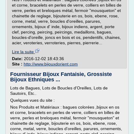
et corne, bracelets en perles de verre, colliers en billes de
verre, perles et breloques métal, fermoir "mousqueton" et
chainette de reglage, bijouterie en os, bois, ebene, rose,
corne, metal, verre, boucles d'oreilles, parures,
ornements, bijoux d' inde, bijoux indiens, argent, porte
clef, percing, peircing, peircings, medaillons, bagues,
boucles-d'oreille, joncs en bois et os, pendentifs, chaines,
acier, veroteries, verroteries, pierres, pierrerie...
Lire la suite
Date:
2016-12-02 18:43:36
Site :
http://www.bijouxdorient.com
Fournisseur Bijoux Fantaisie, Grossiste
Bijoux Ethniques ...
Lots de Bagues, Lots de Boucles d'Oreilles, Lots de
Sautoirs, Etc..
Quelques vues du site :
Nos Produits et Matériaux : bagues colorées ,bijoux en os
et corne, bracelets en perles de verre, colliers en billes de
verre, perles et breloques métal, fermoir "mousqueton" et
chainette de reglage, bijouterie en os, bois, ebene, rose,
corne, metal, verre, boucles d'oreilles, parures, ornements,