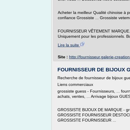
Acheter la meilleur Qualité chinoise à p
confiance Grossiste ... Grossiste vetem
FOURNISSEUR VÊTEMENT MARQUE. ... G
Uniquement pour les professionnels. Bon
Lire la suite
Site :
http://fournisseur.galerie-creatio
FOURNISSEUR DE BIJOUX GU
Recherche de fournisseur de bijoux gue
Liens commerciaux
grossiste guess - Fournisseurs, ... fourn
achats, ventes, ... Arrivage bijoux GUE
GROSSISTE BIJOUX DE MARQUE - grossis
GROSSISTE FOURNISSEUR DESTOCK
GROSSISTE FOURNISSEUR ...