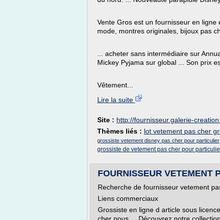
Vente Gros est un fournisseur en ligne 
mode, montres originales, bijoux pas ch
... acheter sans intermédiaire sur Annu
Mickey Pyjama sur global ... Son prix es
Vêtement...
Lire la suite
Site :
http://fournisseur.galerie-creatio
Thèmes liés :
lot vetement pas cher gr
grossiste vetement disney pas cher pour particulier
grossiste de vetement pas cher pour particulie
FOURNISSEUR VETEMENT PAS
Recherche de fournisseur vetement pas 
Liens commerciaux
Grossiste en ligne d article sous licen
cher nous ... Découvrez notre collectio