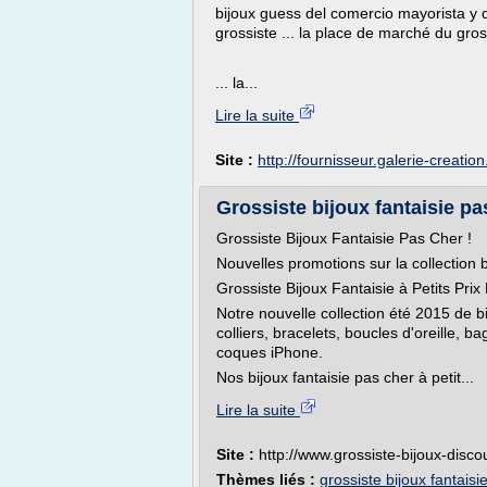
bijoux guess del comercio mayorista y d
grossiste ... la place de marché du gross
... la...
Lire la suite
Site :
http://fournisseur.galerie-creatio
Grossiste bijoux fantaisie pas
Grossiste Bijoux Fantaisie Pas Cher !
Nouvelles promotions sur la collection b
Grossiste Bijoux Fantaisie à Petits Prix
Notre nouvelle collection été 2015 de b
colliers, bracelets, boucles d'oreille, b
coques iPhone.
Nos bijoux fantaisie pas cher à petit...
Lire la suite
Site :
http://www.grossiste-bijoux-disc
Thèmes liés :
grossiste bijoux fantaisi