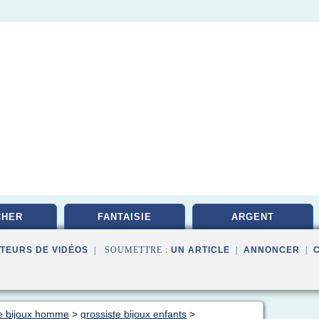
CHER
FANTAISIE
ARGENT
TEURS DE VIDÉOS
| SOUMETTRE :
UN ARTICLE
|
ANNONCER
|
te bijoux homme
>
grossiste bijoux enfants
>