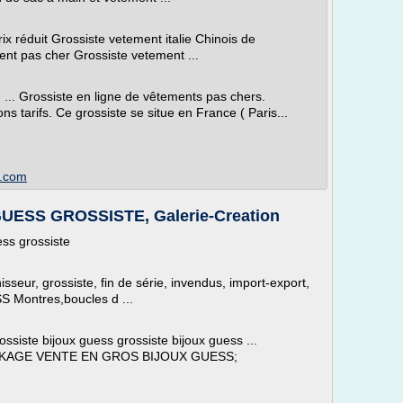
rix réduit Grossiste vetement italie Chinois de
ent pas cher Grossiste vetement ...
rossiste en ligne de vêtements pas chers.
s tarifs. Ce grossiste se situe en France ( Paris...
n.com
ESS GROSSISTE, Galerie-Creation
ss grossiste
isseur, grossiste, fin de série, invendus, import-export,
SS Montres,boucles d ...
te bijoux guess grossiste bijoux guess ...
AGE VENTE EN GROS BIJOUX GUESS;