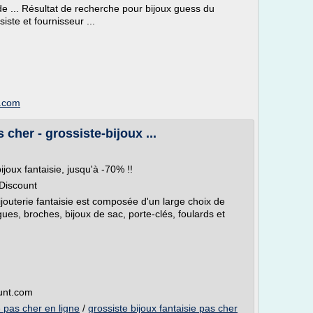
e ... Résultat de recherche pour bijoux guess du
iste et fournisseur ...
n.com
 cher - grossiste-bijoux ...
ijoux fantaisie, jusqu'à -70% !!
 Discount
ijouterie fantaisie est composée d'un large choix de
agues, broches, bijoux de sac, porte-clés, foulards et
ount.com
e pas cher en ligne
/
grossiste bijoux fantaisie pas cher