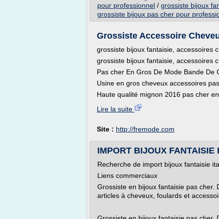
pour professionnel
/
grossiste bijoux fa
grossiste bijoux pas cher pour professi
Grossiste Accessoire Cheve
grossiste bijoux fantaisie, accessoire
grossiste bijoux fantaisie, accessoire
Pas cher En Gros De Mode Bande De 
Usine en gros cheveux accessoires pa
Haute qualité mignon 2016 pas cher enf
Lire la suite
Site :
http://fremode.com
IMPORT BIJOUX FANTAISIE IT
Recherche de import bijoux fantaisie ita
Liens commerciaux
Grossiste en bijoux fantaisie pas cher. 
articles à cheveux, foulards et accessoi
Grossiste en bijoux fantaisie pas cher. 