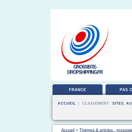
GROSSISTE-
DROPSHIPPING.FR
FRANCE
PAS 
ACCUEIL
| CLASSEMENT :
SITES
,
AU
Accueil
>
Thèmes & articles : grossis