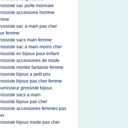
rossiste sac porte monnaie
rossiste accessoire homme
emme
rossiste sac a main pas cher
our femme
rossiste sacs main femme
rossiste sac a main moins cher
rossiste en bijoux pour enfant
rossiste accessoires de mode
rossiste montre fantaisie femme
rossiste bijoux a petit prix
rossiste bijoux pas cher femme
ournisseur grossiste bijoux
rossiste sacs a main
rossiste bijoux pas cher
rossiste accessoires femmes pas
er
rossiste bijoux mode pas cher