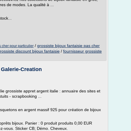
res de modes. La qualité à ...
tock...
/
grossiste bijoux fantaisie pas cher
s cher pour particulier
rossiste discount bijoux fantaisie
/
fournisseur grossiste
alerie-Creation
alie grossiste appret argent italie : annuaire des sites et
tuits - scrapbooking ...
usquetons en argent massif 925 pour création de bijoux
pprêts bijoux. Panier : 0 produit produits 0,00 EUR
iez-vous. Sticker CB; Démo. Cheveux.